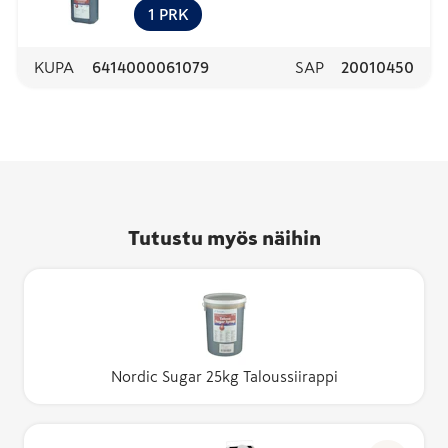
1
PRK
KUPA
6414000061079
SAP
20010450
Tutustu myös näihin
Nordic Sugar 25kg Taloussiirappi