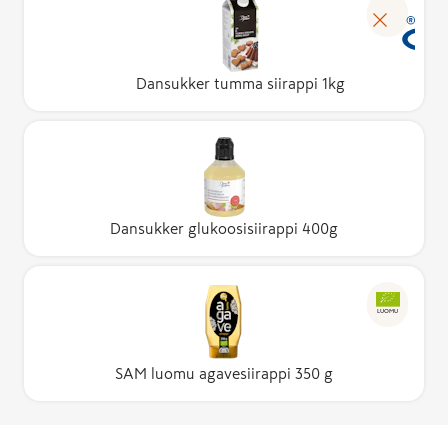
Dansukker tumma siirappi 1kg
Dansukker glukoosisiirappi 400g
LUOMU
SAM luomu agavesiirappi 350 g