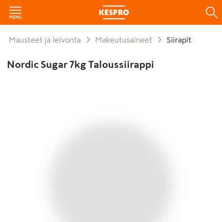
Mausteet ja leivonta
Makeutusaineet
Siirapit
Nordic Sugar 7kg Taloussiirappi