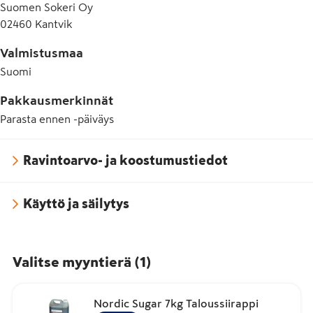
Suomen Sokeri Oy
02460 Kantvik
Valmistusmaa
Suomi
Pakkausmerkinnät
Parasta ennen -päiväys
Ravintoarvo- ja koostumustiedot
Käyttö ja säilytys
Valitse myyntierä
(
1
)
Nordic Sugar 7kg Taloussiirappi