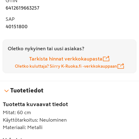
GTIN
6412619663257
SAP
40151800
Oletko nykyinen tai uusi asiakas?
Tarkista hinnat verkkokaupasta
Oletko kuluttaja? Siirry K-Ruoka.fi -verkkokauppaan
Tuotetiedot
Tuotetta kuvaavat tiedot
Mitat
:
60 cm
Käyttötarkoitus
:
Neulominen
Materiaali
:
Metalli