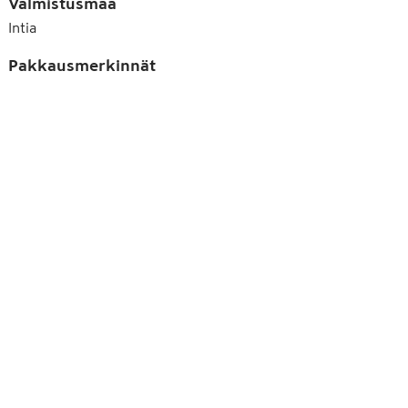
Valmistusmaa
Intia
Pakkausmerkinnät