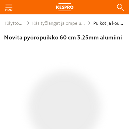
Käyttötavara
Käsityölangat ja ompelutarvikkeet
Puikot ja koukut
Novita pyöröpuikko 60 cm 3.25mm alumiini