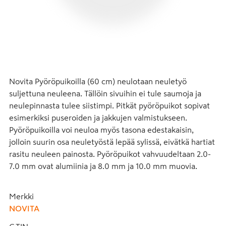
Novita Pyöröpuikoilla (60 cm) neulotaan neuletyö 
suljettuna neuleena. Tällöin sivuihin ei tule saumoja ja 
neulepinnasta tulee siistimpi. Pitkät pyöröpuikot sopivat 
esimerkiksi puseroiden ja jakkujen valmistukseen. 
Pyöröpuikoilla voi neuloa myös tasona edestakaisin, 
jolloin suurin osa neuletyöstä lepää sylissä, eivätkä hartiat 
rasitu neuleen painosta. Pyöröpuikot vahvuudeltaan 2.0-
7.0 mm ovat alumiinia ja 8.0 mm ja 10.0 mm muovia.
Merkki
NOVITA