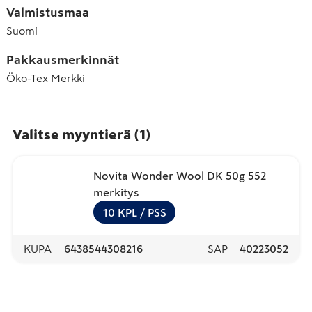
Valmistusmaa
Suomi
Pakkausmerkinnät
Öko-Tex Merkki
Valitse myyntierä
(
1
)
Novita Wonder Wool DK 50g 552
merkitys
10
KPL
/ PSS
KUPA
6438544308216
SAP
40223052