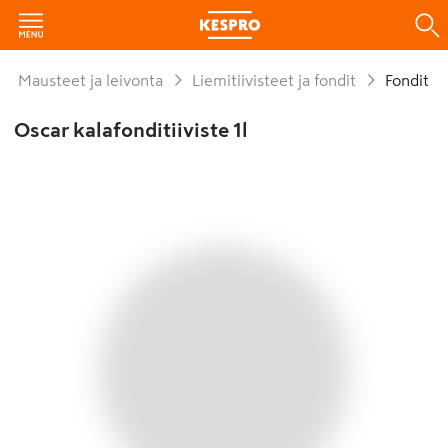
Mausteet ja leivonta
Liemitiivisteet ja fondit
Fondit
Oscar kalafonditiiviste 1l