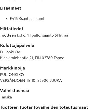
Lisäaineet
E415 Ksantaanikumi
Mittatiedot
Tuotteen koko
:
1 l pullo, saanto 51 litraa
Kuluttajapalvelu
Puljonki Oy
Mänkimiehentie 21, FIN 02780 Espoo
Markkinoija
PULJONKI OY
VEPSÄNJOENTIE 10, 83900 JUUKA
Valmistusmaa
Tanska
Tuotteen tuotantovaiheiden toteutusmaat