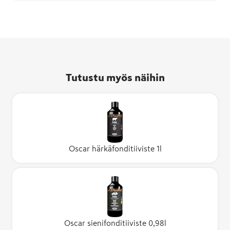
Tutustu myös näihin
Oscar härkäfonditiiviste 1l
Oscar sienifonditiiviste 0,98l