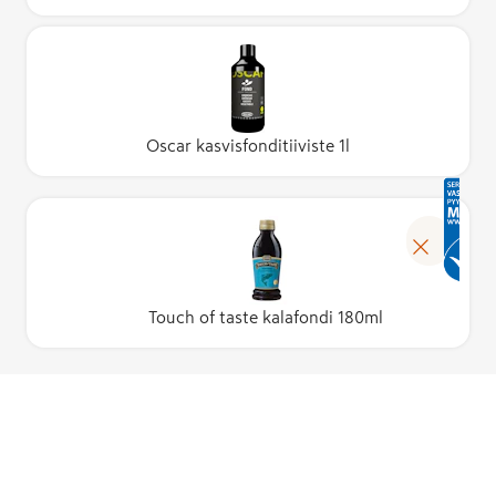
Oscar kasvisfonditiiviste 1l
Touch of taste kalafondi 180ml