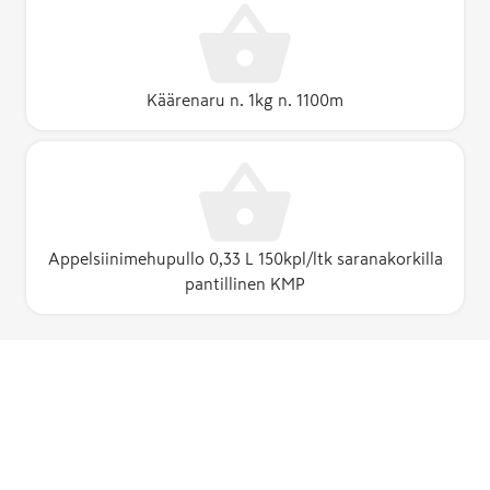
Käärenaru n. 1kg n. 1100m
Appelsiinimehupullo 0,33 L 150kpl/ltk saranakorkilla
pantillinen KMP