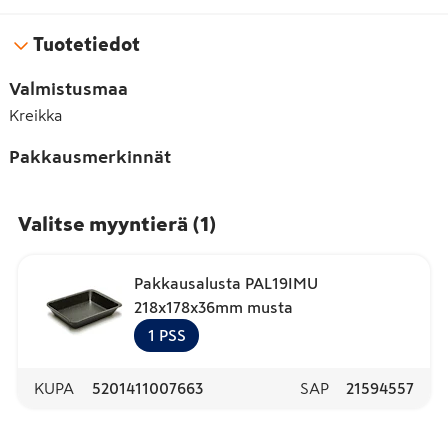
Tuotetiedot
Valmistusmaa
Kreikka
Pakkausmerkinnät
Valitse myyntierä
(
1
)
Pakkausalusta PAL19IMU
218x178x36mm musta
1
PSS
KUPA
5201411007663
SAP
21594557