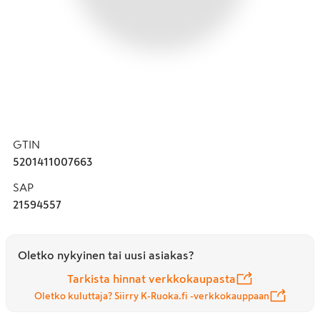
GTIN
5201411007663
SAP
21594557
Oletko nykyinen tai uusi asiakas?
Tarkista hinnat verkkokaupasta
Oletko kuluttaja? Siirry K-Ruoka.fi -verkkokauppaan