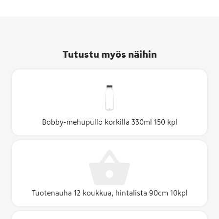
Tutustu myös näihin
Bobby-mehupullo korkilla 330ml 150 kpl
Tuotenauha 12 koukkua, hintalista 90cm 10kpl