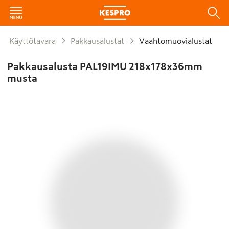
Käyttötavara
Pakkausalustat
Vaahtomuovialustat
Pakkausalusta PAL19IMU 218x178x36mm
musta