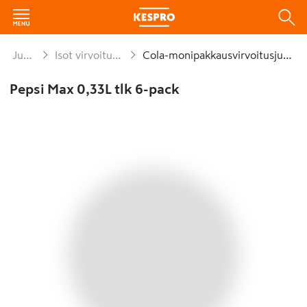
Juomat
Isot virvoitusjuomat
Cola-monipakkausvirvoitusjuomat
Pepsi Max 0,33L tlk 6-pack