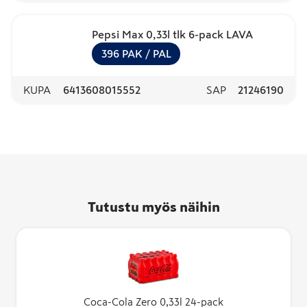
Pepsi Max 0,33l tlk 6-pack LAVA
396
PAK
/ PAL
KUPA
6413608015552
SAP
21246190
Tutustu myös näihin
Coca-Cola Zero 0,33l 24-pack