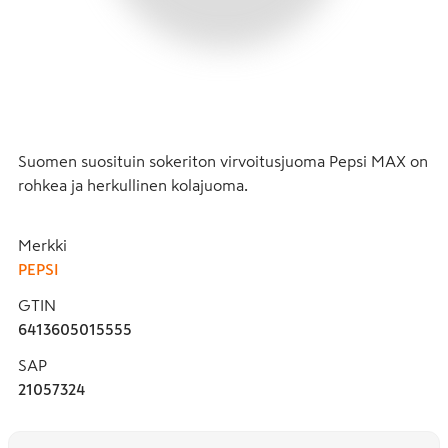
Suomen suosituin sokeriton virvoitusjuoma Pepsi MAX on 
rohkea ja herkullinen kolajuoma.
Merkki
PEPSI
GTIN
6413605015555
SAP
21057324