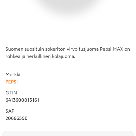
Suomen suosituin sokeriton virvoitusjuoma Pepsi MAX on 
rohkea ja herkullinen kolajuoma.
Merkki
PEPSI
GTIN
6413600015161
SAP
20666590