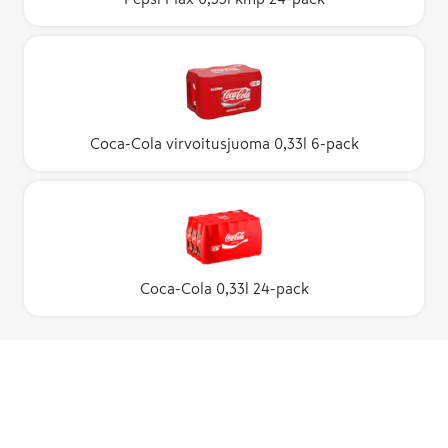
Coca-Cola virvoitusjuoma 0,33l 6-pack
Coca-Cola 0,33l 24-pack