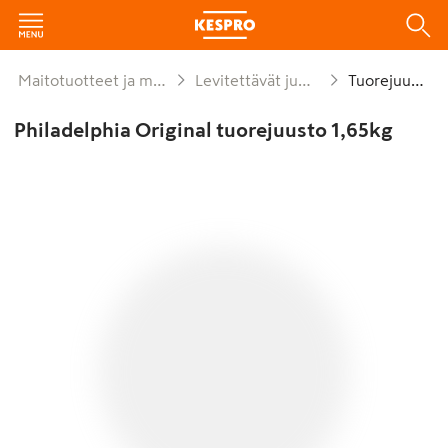
Maitotuotteet ja munat
Levitettävät juustot
Tuorejuusto
Philadelphia Original tuorejuusto 1,65kg