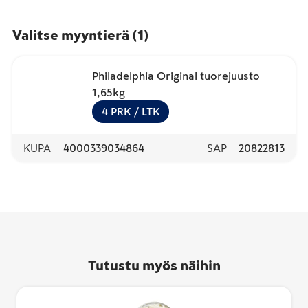
Valitse myyntierä
(
1
)
Philadelphia Original tuorejuusto
1,65kg
4
PRK
/ LTK
KUPA
4000339034864
SAP
20822813
Tutustu myös näihin