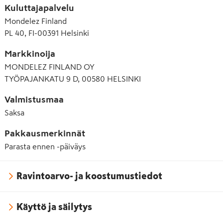
Kuluttajapalvelu
Mondelez Finland
PL 40, FI-00391 Helsinki
Markkinoija
MONDELEZ FINLAND OY
TYÖPAJANKATU 9 D, 00580 HELSINKI
Valmistusmaa
Saksa
Pakkausmerkinnät
Parasta ennen -päiväys
Ravintoarvo- ja koostumustiedot
Käyttö ja säilytys