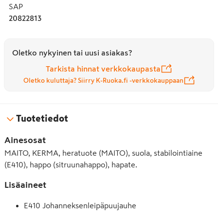
SAP
20822813
Oletko nykyinen tai uusi asiakas?
Tarkista hinnat verkkokaupasta
Oletko kuluttaja? Siirry K-Ruoka.fi -verkkokauppaan
Tuotetiedot
Ainesosat
MAITO, KERMA, heratuote (MAITO), suola, stabilointiaine
(E410), happo (sitruunahappo), hapate.
Lisäaineet
E410 Johanneksenleipäpuujauhe