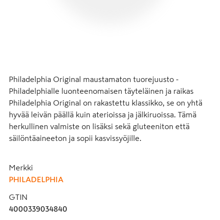
Philadelphia Original maustamaton tuorejuusto - 
Philadelphialle luonteenomaisen täyteläinen ja raikas 
Philadelphia Original on rakastettu klassikko, se on yhtä 
hyvää leivän päällä kuin aterioissa ja jälkiruoissa. Tämä 
herkullinen valmiste on lisäksi sekä gluteeniton että 
säilöntäaineeton ja sopii kasvissyöjille.
Merkki
PHILADELPHIA
GTIN
4000339034840