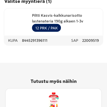
Valitse myyntierä
(
1
)
Piltti Kasvis-kalkkunarisotto
lastenateria 190g alkaen 1-3v
12
PRK
/ PAK
KUPA
8445291396111
SAP
22009519
Tutustu myös näihin