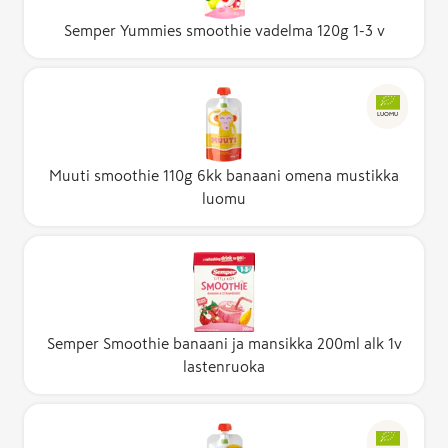
Semper Yummies smoothie vadelma 120g 1-3 v
LUOMU
Muuti smoothie 110g 6kk banaani omena mustikka
luomu
Semper Smoothie banaani ja mansikka 200ml alk 1v
lastenruoka