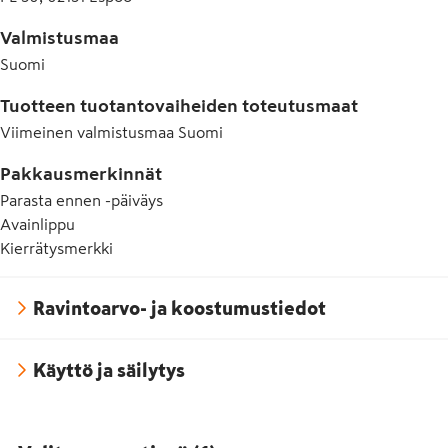
Valmistusmaa
Suomi
Tuotteen tuotantovaiheiden toteutusmaat
Viimeinen valmistusmaa
Suomi
Pakkausmerkinnät
Parasta ennen -päiväys
Avainlippu
Kierrätysmerkki
Ravintoarvo- ja koostumustiedot
Käyttö ja säilytys