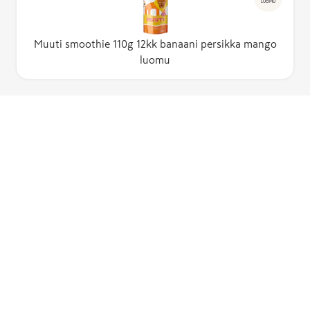
LUOMU
Muuti smoothie 110g 12kk banaani persikka mango
luomu