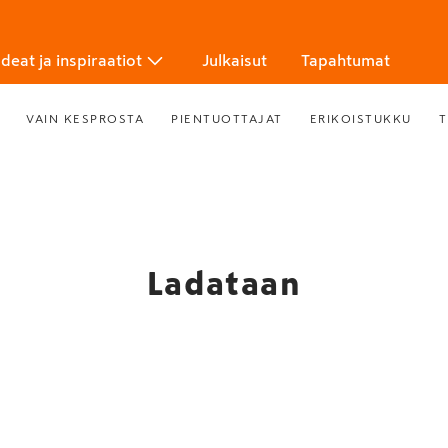
Ideat ja inspiraatiot
Julkaisut
Tapahtumat
VAIN KESPROSTA
PIENTUOTTAJAT
ERIKOISTUKKU
T
Ladataan