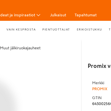
Ideat ja inspiraatiot
Julkaisut
Tapahtumat
VAIN KESPROSTA
PIENTUOTTAJAT
ERIKOISTUKKU
T
Muut jälkiruokajauheet
Promix v
Merkki
PROMIX
GTIN
64300256