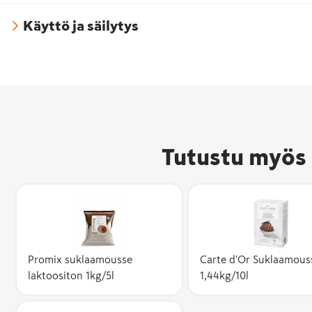
Käyttö ja säilytys
Tutustu myös 
Promix suklaamousse
Carte d'Or Suklaamous
laktoositon 1kg/5l
1,44kg/10l