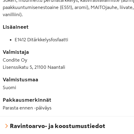
paakkuuntumisenestoaine (E551), aromi), MAITOjauhe, liivate, s
vanilliini).
Lisäaineet
E1412 Ditärkkelysfosfaatti
Valmistaja
Condite Oy
Lisenssikatu 5, 21100 Naantali
Valmistusmaa
Suomi
Pakkausmerkinnät
Parasta ennen -päiväys
Ravintoarvo- ja koostumustiedot