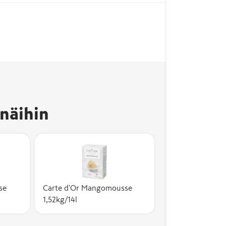
näihin
se
Carte d'Or Mangomousse
1,52kg/14l