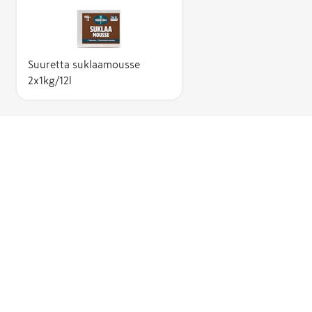
Suuretta suklaamousse
2x1kg/12l