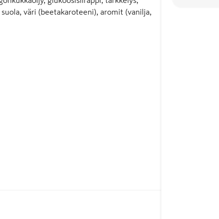
uola, väri (beetakaroteeni), aromit (vanilja,