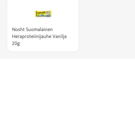
Nosht Suomalainen
Heraproteiinijauhe Vanilja
20g