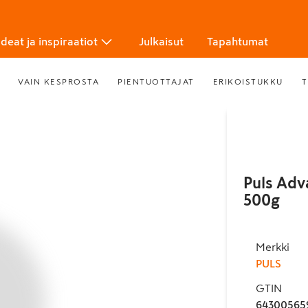
Ideat ja inspiraatiot
Julkaisut
Tapahtumat
VAIN KESPROSTA
PIENTUOTTAJAT
ERIKOISTUKKU
T
Puls Adv
500g
Merkki
PULS
GTIN
64300565