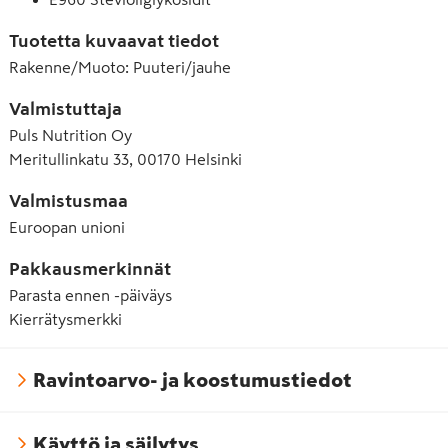
Tuotetta kuvaavat tiedot
Rakenne/Muoto
:
Puuteri/jauhe
Valmistuttaja
Puls Nutrition Oy
Meritullinkatu 33, 00170 Helsinki
Valmistusmaa
Euroopan unioni
Pakkausmerkinnät
Parasta ennen -päiväys
Kierrätysmerkki
Ravintoarvo- ja koostumustiedot
Käyttö ja säilytys