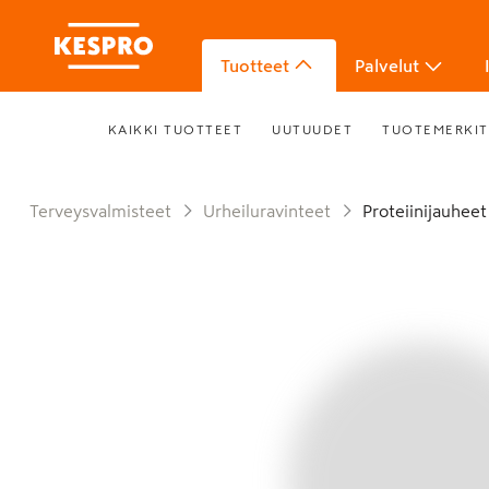
Tuotteet
Palvelut
KAIKKI TUOTTEET
UUTUUDET
TUOTEMERKIT
Terveysvalmisteet
Urheiluravinteet
Proteiinijauheet