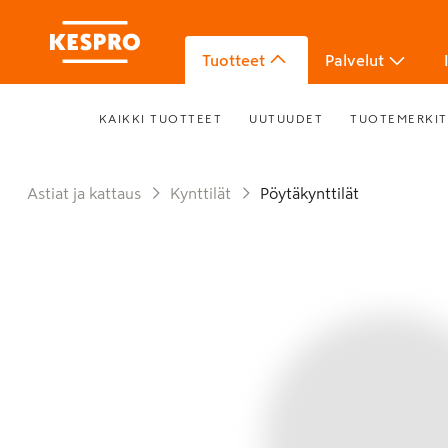
Tuotteet
Palvelut
KAIKKI TUOTTEET
UUTUUDET
TUOTEMERKIT
Astiat ja kattaus
Kynttilät
Pöytäkynttilät