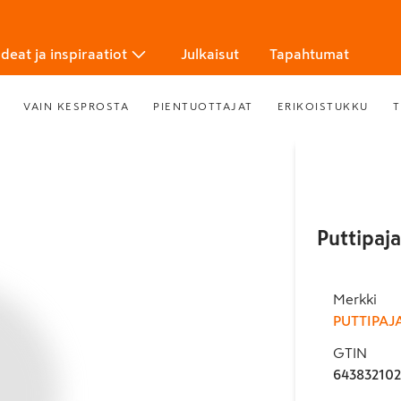
Ideat ja inspiraatiot
Julkaisut
Tapahtumat
VAIN KESPROSTA
PIENTUOTTAJAT
ERIKOISTUKKU
T
Puttipaj
Merkki
PUTTIPAJ
GTIN
64383210