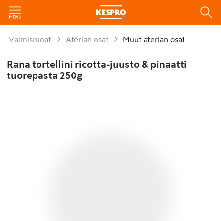
Valmisruoat
Aterian osat
Muut aterian osat
Rana tortellini ricotta-juusto & pinaatti
tuorepasta 250g