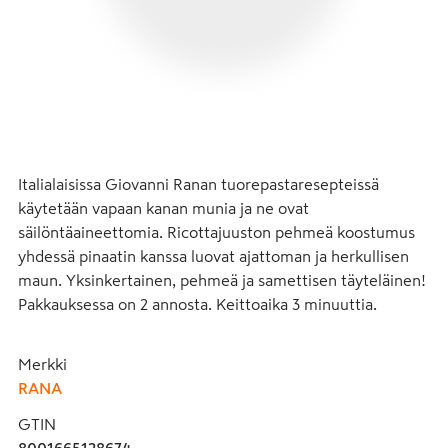
Italialaisissa Giovanni Ranan tuorepastaresepteissä 
käytetään vapaan kanan munia ja ne ovat 
säilöntäaineettomia. Ricottajuuston pehmeä koostumus 
yhdessä pinaatin kanssa luovat ajattoman ja herkullisen 
maun. Yksinkertainen, pehmeä ja samettisen täyteläinen! 
Pakkauksessa on 2 annosta. Keittoaika 3 minuuttia.
Merkki
RANA
GTIN
8001665128674