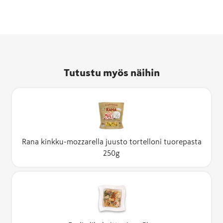
Tutustu myös näihin
Rana kinkku-mozzarella juusto tortelloni tuorepasta
250g