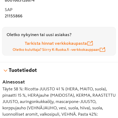
SAP
21155866
Oletko nykyinen tai uusi asiakas?
Tarkista hinnat verkkokaupasta
Oletko kuluttaja? Siirry K-Ruoka.fi -verkkokauppaan
Tuotetiedot
Ainesosat
Täyte 58 %: Ricotta-JUUSTO 41 % (HERA, MAITO, suola),
pinaatti 15 %, HERAjauhe (MAIDOSTA), KERMA, RAASTETTU
JUUSTO, auringonkukkaöljy, mascarpone-JUUSTO,
korppujauho (VEHNÄJAUHO, vesi, suola, hiiva), suola,
luonnolliset aromit, valkosipuli, VEHNÄ. Pasta 42%: