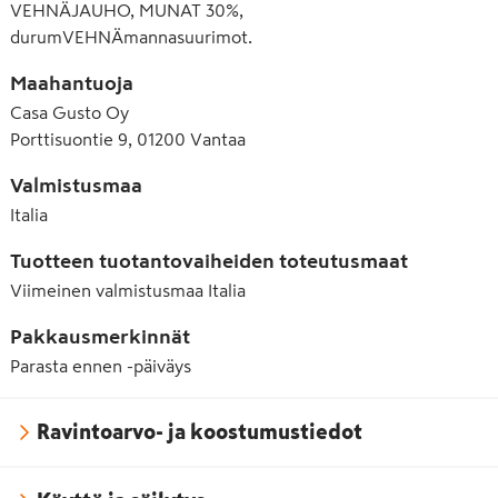
VEHNÄJAUHO, MUNAT 30%,
durumVEHNÄmannasuurimot.
Maahantuoja
Casa Gusto Oy
Porttisuontie 9, 01200 Vantaa
Valmistusmaa
Italia
Tuotteen tuotantovaiheiden toteutusmaat
Viimeinen valmistusmaa
Italia
Pakkausmerkinnät
Parasta ennen -päiväys
Ravintoarvo- ja koostumustiedot