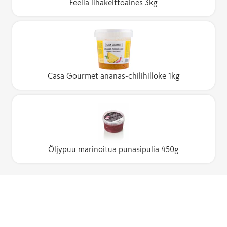
Feelia lihakeittoaines 3kg
Casa Gourmet ananas-chilihilloke 1kg
Öljypuu marinoitua punasipulia 450g