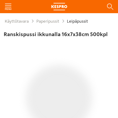
Käyttötavara
Paperipussit
Leipäpussit
Ranskispussi ikkunalla 16x7x38cm 500kpl