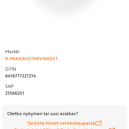
Merkki
K-PAKKAUSTARVIKKEET
GTIN
6416777227214
SAP
21566251
Oletko nykyinen tai uusi asiakas?
Tarkista hinnat verkkokaupasta