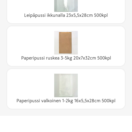
Leipäpussi ikkunalla 23x5,5x28cm 500kpl
Paperipussi ruskea 3-5kg 20x7x32cm 500kpl
Paperipussi valkoinen 1-2kg 16x5,5x28cm 500kpl