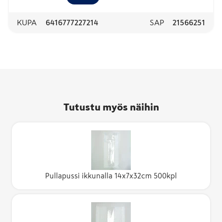
KUPA
6416777227214
SAP
21566251
Tutustu myös näihin
Pullapussi ikkunalla 14x7x32cm 500kpl