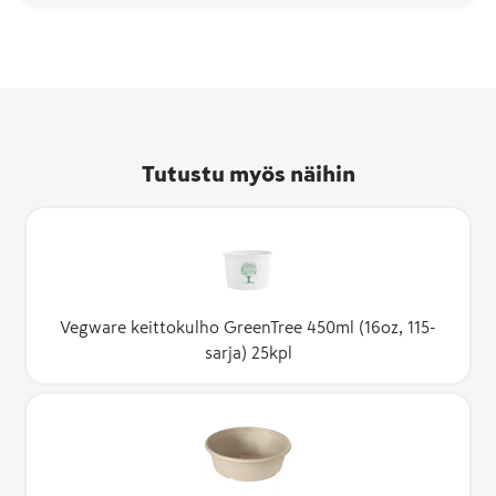
Tutustu myös näihin
Vegware keittokulho GreenTree 450ml (16oz, 115-
sarja) 25kpl