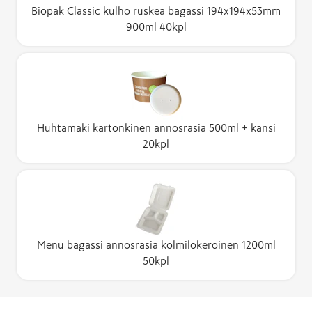
Biopak Classic kulho ruskea bagassi 194x194x53mm
900ml 40kpl
Huhtamaki kartonkinen annosrasia 500ml + kansi
20kpl
Menu bagassi annosrasia kolmilokeroinen 1200ml
50kpl