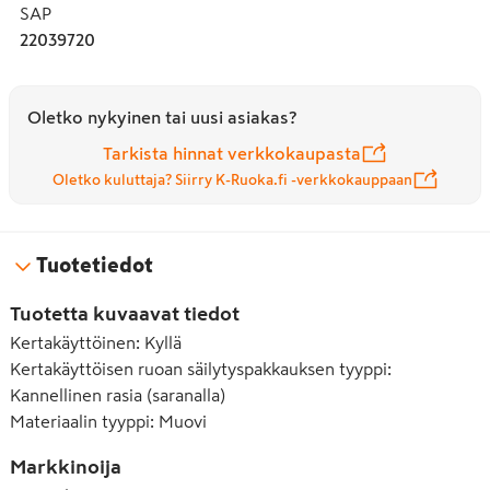
SAP
22039720
Oletko nykyinen tai uusi asiakas?
Tarkista hinnat verkkokaupasta
Oletko kuluttaja? Siirry K-Ruoka.fi -verkkokauppaan
Tuotetiedot
Tuotetta kuvaavat tiedot
Kertakäyttöinen
:
Kyllä
Kertakäyttöisen ruoan säilytyspakkauksen tyyppi
:
Kannellinen rasia (saranalla)
Materiaalin tyyppi
:
Muovi
Markkinoija