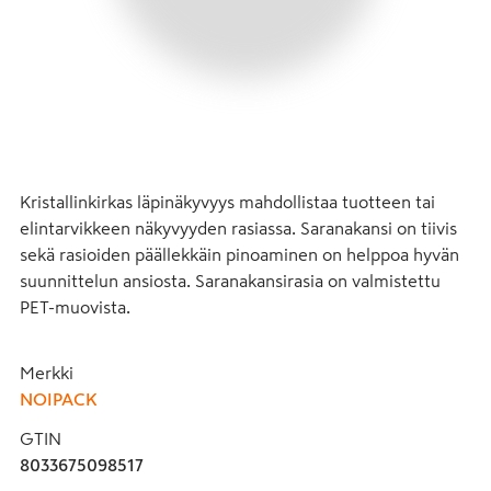
Kristallinkirkas läpinäkyvyys mahdollistaa tuotteen tai 
elintarvikkeen näkyvyyden rasiassa. Saranakansi on tiivis 
sekä rasioiden päällekkäin pinoaminen on helppoa hyvän 
suunnittelun ansiosta. Saranakansirasia on valmistettu 
PET-muovista.
Merkki
NOIPACK
GTIN
8033675098517