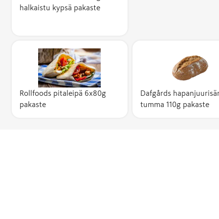
halkaistu kypsä pakaste
Rollfoods pitaleipä 6x80g
Dafgårds hapanjuurisä
pakaste
tumma 110g pakaste