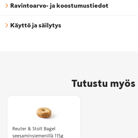
Ravintoarvo- ja koostumustiedot
Käyttö ja säilytys
Tutustu myös 
Reuter & Stolt Bagel
seesaminsiemenillä 115g