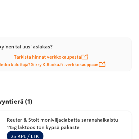
yinen tai uusi asiakas?
Tarkista hinnat verkkokaupasta
letko kuluttaja? Siirry K-Ruoka.fi -verkkokauppaan
yyntierä
(
1
)
Reuter & Stolt moniviljaciabatta saranahalkaistu
115g laktoositon kypsä pakaste
25
KPL
/ LTK