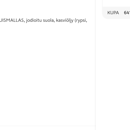
KUPA
64
MALLAS, jodioitu suola, kasviöljy (rypsi,