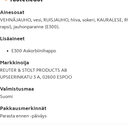
Ainesosat
VEHNÄJAUHO, vesi, RUISJAUHO, hiiva, sokeri, KAURALESE, RUIS
rapsi), jauhonparanne (E300).
Lisäaineet
E300 Askorbiinihappo
Markkinoija
REUTER & STOLT PRODUCTS AB
UPSEERINKATU 3 A, 02600 ESPOO
Valmistusmaa
Suomi
Pakkausmerkinnät
Parasta ennen -päiväys