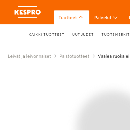
Tuotteet
Palvelut
KAIKKI TUOTTEET
UUTUUDET
TUOTEMERKIT
Leivät ja leivonnaiset
Paistotuotteet
Vaalea ruokale