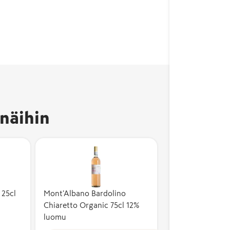
näihin
 25cl
Mont'Albano Bardolino
Chiaretto Organic 75cl 12%
luomu