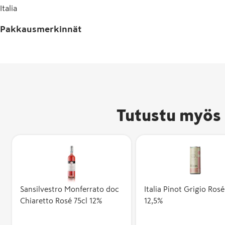
Italia
Pakkausmerkinnät
Tutustu myös 
Sansilvestro Monferrato doc
Italia Pinot Grigio Rosé
Chiaretto Rosé 75cl 12%
12,5%