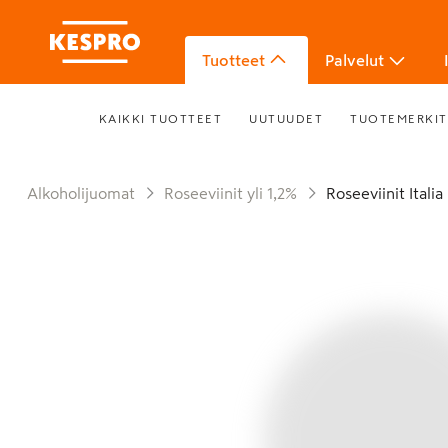
Tuotteet
Palvelut
KAIKKI TUOTTEET
UUTUUDET
TUOTEMERKIT
Alkoholijuomat
Roseeviinit yli 1,2%
Roseeviinit Italia