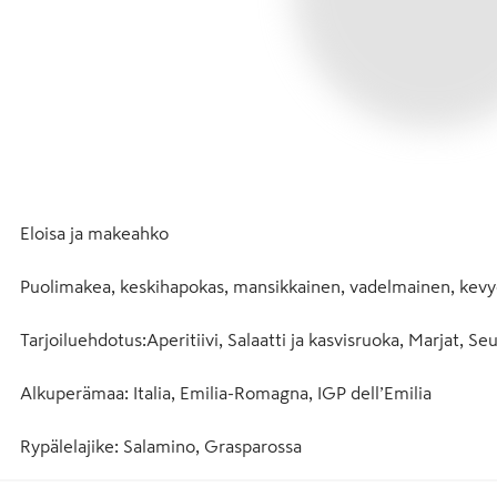
Eloisa ja makeahko
Puolimakea, keskihapokas, mansikkainen, vadelmainen, kevye
Tarjoiluehdotus:Aperitiivi, Salaatti ja kasvisruoka, Marjat, S
Alkuperämaa: Italia, Emilia-Romagna, IGP dell’Emilia
Rypälelajike: Salamino, Grasparossa