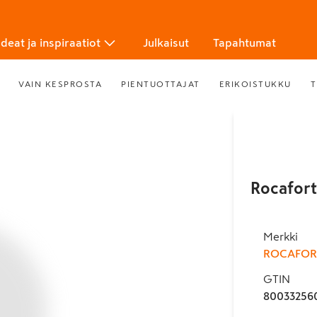
Ideat ja inspiraatiot
Julkaisut
Tapahtumat
VAIN KESPROSTA
PIENTUOTTAJAT
ERIKOISTUKKU
T
Rocafort
Merkki
ROCAFOR
GTIN
80033256