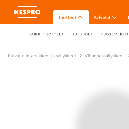
Tuotteet
Palvelut
KAIKKI TUOTTEET
UUTUUDET
TUOTEMERKIT
Kuivat elintarvikkeet ja säilykkeet
Vihannessäilykkeet