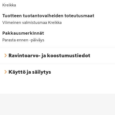
Kreikka
Tuotteen tuotantovaiheiden toteutusmaat
Viimeinen valmistusmaa
Kreikka
Pakkausmerkinnät
Parasta ennen -päiväys
Ravintoarvo- ja koostumustiedot
Käyttö ja säilytys