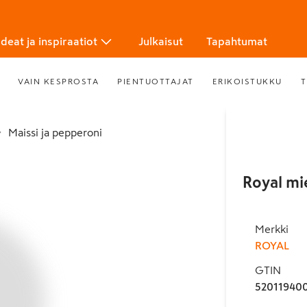
Ideat ja inspiraatiot
Julkaisut
Tapahtumat
VAIN KESPROSTA
PIENTUOTTAJAT
ERIKOISTUKKU
T
Maissi ja pepperoni
Royal mi
Merkki
ROYAL
GTIN
52011940