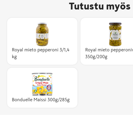
Tutustu myös 
Royal mieto pepperoni 3/1,4
Royal mieto pepperoniv
kg
350g/200g
Bonduelle Maissi 300g/285g