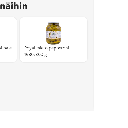
näihin
iipale
Royal mieto pepperoni
1680/800 g