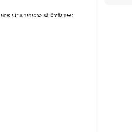
aine: sitruunahappo, säilöntäaineet: