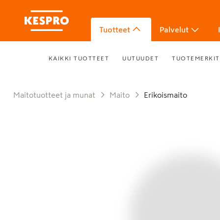
Tuotteet
Palvelut
KAIKKI TUOTTEET
UUTUUDET
TUOTEMERKIT
Maitotuotteet ja munat
Maito
Erikoismaito