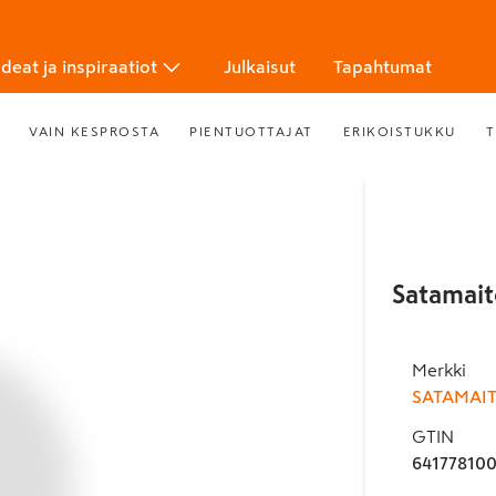
Ideat ja inspiraatiot
Julkaisut
Tapahtumat
VAIN KESPROSTA
PIENTUOTTAJAT
ERIKOISTUKKU
T
Satamait
Merkki
SATAMAI
GTIN
64177810