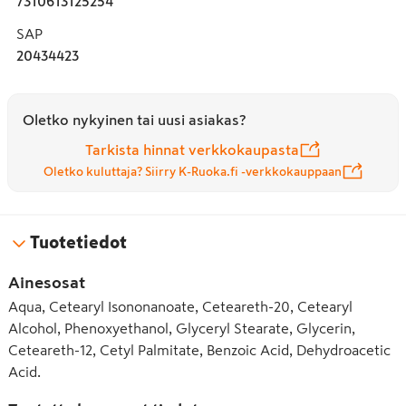
7310613125254
SAP
20434423
Oletko nykyinen tai uusi asiakas?
Tarkista hinnat verkkokaupasta
Oletko kuluttaja? Siirry K-Ruoka.fi -verkkokauppaan
Tuotetiedot
Ainesosat
Aqua, Cetearyl Isononanoate, Ceteareth-20, Cetearyl
Alcohol, Phenoxyethanol, Glyceryl Stearate, Glycerin,
Ceteareth-12, Cetyl Palmitate, Benzoic Acid, Dehydroacetic
Acid.