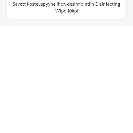
Savett kosteuspyyhe ihon desinfiointiin Disinfecting
Wipe 10kpl