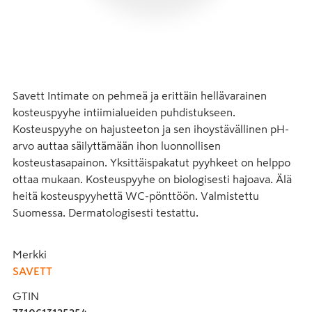
Savett Intimate on pehmeä ja erittäin hellävarainen 
kosteuspyyhe intiimialueiden puhdistukseen. 
Kosteuspyyhe on hajusteeton ja sen ihoystävällinen pH-
arvo auttaa säilyttämään ihon luonnollisen 
kosteustasapainon. Yksittäispakatut pyyhkeet on helppo 
ottaa mukaan. Kosteuspyyhe on biologisesti hajoava. Älä 
heitä kosteuspyyhettä WC-pönttöön. Valmistettu 
Suomessa. Dermatologisesti testattu.
Merkki
SAVETT
GTIN