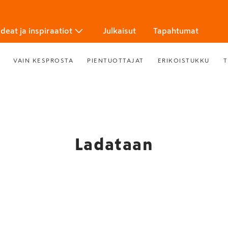
Ideat ja inspiraatiot
Julkaisut
Tapahtumat
VAIN KESPROSTA
PIENTUOTTAJAT
ERIKOISTUKKU
T
Ladataan