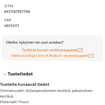
GTIN
6411767957706
SAP
40214111
Oletko nykyinen tai uusi asiakas?
Tarkista hinnat verkkokaupasta
Oletko kuluttaja? Siirry K-Ruoka.fi -verkkokauppaan
Tuotetiedot
Tuotetta kuvaavat tiedot
Ominaisuudet
:
Astianpesukoneen kestävä, pakastuksen
kestävä,
Materiaali
:
Muovi