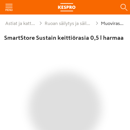
Astiat ja kattaus
Ruoan säilytys ja säilöntä
Muovirasiat
SmartStore Sustain keittiörasia 0,5 l harmaa