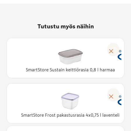
Tutustu myös näihin
SmartStore Sustain keittiörasia 0,8 l harmaa
SmartStore Frost pakastusrasia 4x0,75 l laventeli