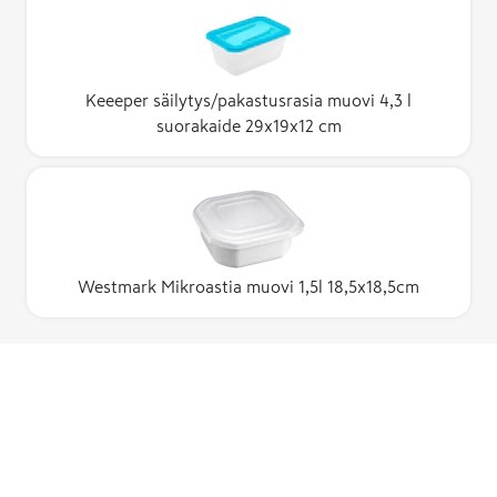
Keeeper säilytys/pakastusrasia muovi 4,3 l
suorakaide 29x19x12 cm
Westmark Mikroastia muovi 1,5l 18,5x18,5cm