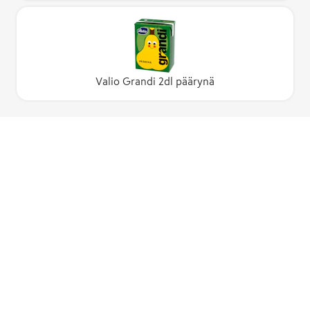
Valio Grandi 2dl päärynä