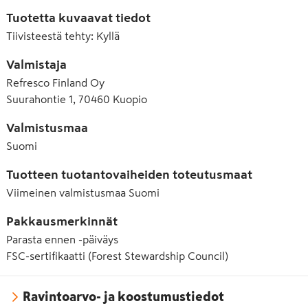
Tuotetta kuvaavat tiedot
Tiivisteestä tehty
:
Kyllä
Valmistaja
Refresco Finland Oy
Suurahontie 1, 70460 Kuopio
Valmistusmaa
Suomi
Tuotteen tuotantovaiheiden toteutusmaat
Viimeinen valmistusmaa
Suomi
Pakkausmerkinnät
Parasta ennen -päiväys
FSC-sertifikaatti (Forest Stewardship Council)
Ravintoarvo- ja koostumustiedot