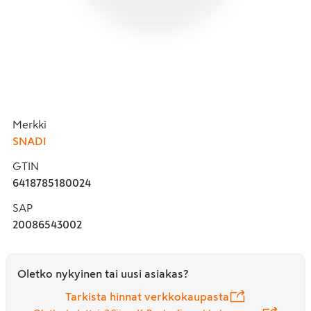
Merkki
SNADI
GTIN
6418785180024
SAP
20086543002
Oletko nykyinen tai uusi asiakas?
Tarkista hinnat verkkokaupasta