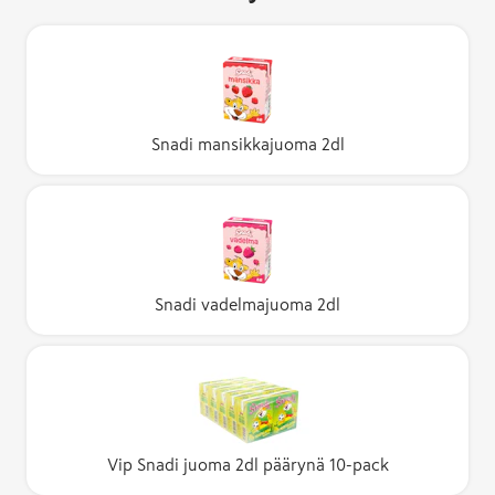
Snadi mansikkajuoma 2dl
Snadi vadelmajuoma 2dl
Vip Snadi juoma 2dl päärynä 10-pack