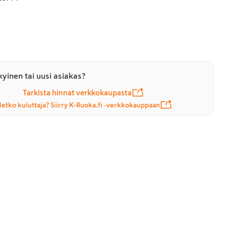
yinen tai uusi asiakas?
Tarkista hinnat verkkokaupasta
letko kuluttaja? Siirry K-Ruoka.fi -verkkokauppaan