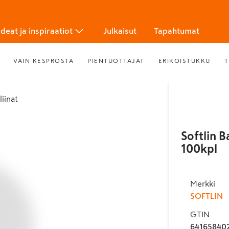
Ideat ja inspiraatiot
Julkaisut
Tapahtumat
VAIN KESPROSTA
PIENTUOTTAJAT
ERIKOISTUKKU
T
liinat
Softlin B
100kpl
Merkki
SOFTLIN
GTIN
64165840