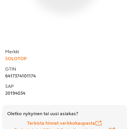
Merkki
SOLOTOP
GTIN
6417374101174
SAP
20194034
Oletko nykyinen tai uusi asiakas?
Tarkista hinnat verkkokaupasta