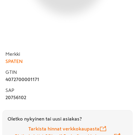
Merkki
SPATEN
GTIN
4072700001171
SAP
20756102
Oletko nykyinen tai uusi asiakas?
Tarkista hinnat verkkokaupasta