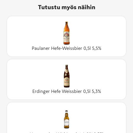
Tutustu myös näihin
Paulaner Hefe-Weissbier 0,5l 5,5%
Erdinger Hefe Weissbier 0,5l 5,3%