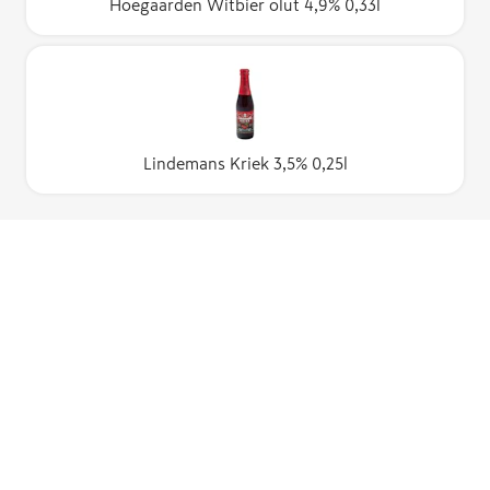
Hoegaarden Witbier olut 4,9% 0,33l
Lindemans Kriek 3,5% 0,25l