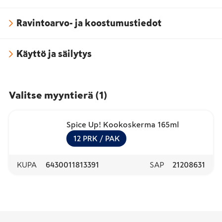
Ravintoarvo- ja koostumustiedot
Käyttö ja säilytys
Valitse myyntierä
(
1
)
Spice Up! Kookoskerma 165ml
12
PRK
/ PAK
KUPA
6430011813391
SAP
21208631