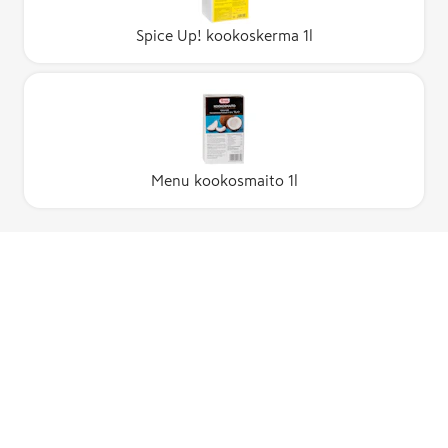
Spice Up! kookoskerma 1l
Menu kookosmaito 1l