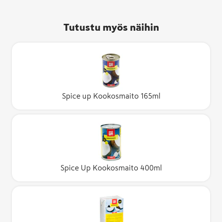
Tutustu myös näihin
Spice up Kookosmaito 165ml
Spice Up Kookosmaito 400ml