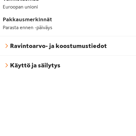
Euroopan unioni
Pakkausmerkinnät
Parasta ennen -päiväys
Ravintoarvo- ja koostumustiedot
Käyttö ja säilytys