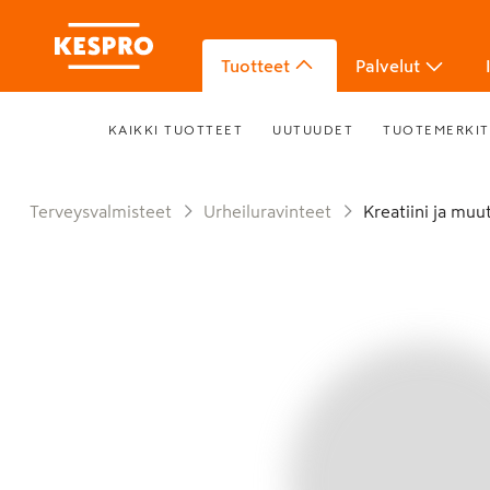
Tuotteet
Palvelut
KAIKKI TUOTTEET
UUTUUDET
TUOTEMERKIT
Terveysvalmisteet
Urheiluravinteet
Kreatiini ja mu