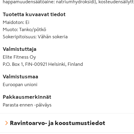
happamuudensäätöaine: natriumhydroksidi), kosteudensäilyttäjä:
SOIJAlastut 5,5% (SOIJAproteiini, maniokkitärkkelys, SOIJAlesi
Tuotetta kuvaavat tiedot
luontainen aromi: suklaa, makeutusaine: sukraloosi. *Rainforest
Maidoton
:
Ei
Muoto
:
Tanko/pötkö
Sokeripitoisuus
:
Vähän sokeria
Valmistuttaja
Elite Fitness Oy
P.O. Box 1, FIN-00921 Helsinki, Finland
Valmistusmaa
Euroopan unioni
Pakkausmerkinnät
Parasta ennen -päiväys
Ravintoarvo- ja koostumustiedot