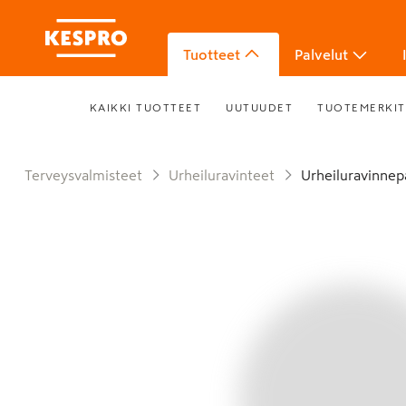
Tuotteet
Palvelut
KAIKKI TUOTTEET
UUTUUDET
TUOTEMERKIT
Terveysvalmisteet
Urheiluravinteet
Urheiluravinne