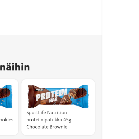
näihin
SportLife Nutrition
ookies
proteiinipatukka 45g
Chocolate Brownie