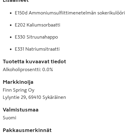
E150d Ammoniumsulfiittimenetelmän sokerikulööri
E202 Kaliumsorbaatti
E330 Sitruunahappo
E331 Natriumsitraatti
Tuotetta kuvaavat tiedot
Alkoholiprosentti
:
0.0%
Markkinoija
Finn Spring Oy
Lylyntie 29, 69410 Sykäräinen
Valmistusmaa
Suomi
Pakkausmerkinnät