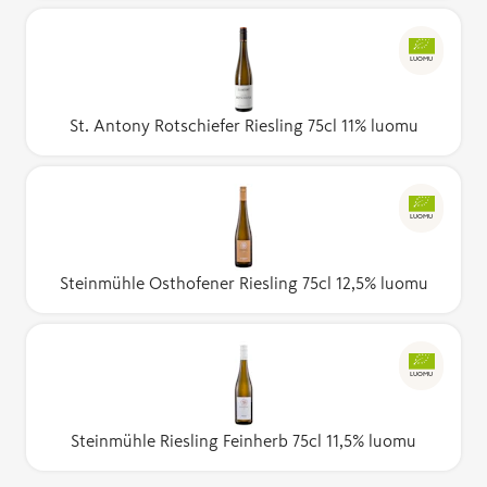
LUOMU
St. Antony Rotschiefer Riesling 75cl 11% luomu
LUOMU
Steinmühle Osthofener Riesling 75cl 12,5% luomu
LUOMU
Steinmühle Riesling Feinherb 75cl 11,5% luomu