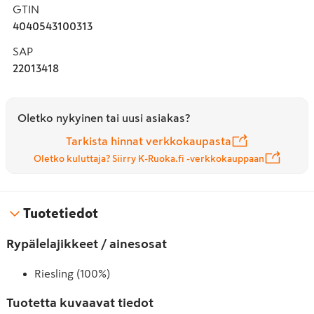
GTIN
4040543100313
SAP
22013418
Oletko nykyinen tai uusi asiakas?
Tarkista hinnat verkkokaupasta
Oletko kuluttaja? Siirry K-Ruoka.fi -verkkokauppaan
Tuotetiedot
Rypälelajikkeet / ainesosat
Riesling (100%)
Tuotetta kuvaavat tiedot