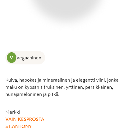
V
Vegaaninen
Kuiva, hapokas ja mineraalinen ja elegantti viini, jonka 
maku on kypsän sitruksinen, yrttinen, persikkainen, 
hunajameloninen ja pitkä.
Merkki
VAIN KESPROSTA
ST.ANTONY