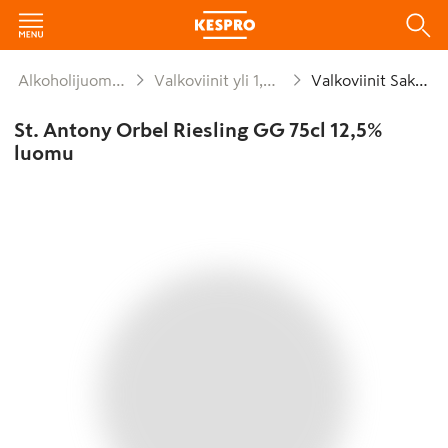
Alkoholijuomat
Valkoviinit yli 1,2%
Valkoviinit Saksa
St. Antony Orbel Riesling GG 75cl 12,5%
luomu