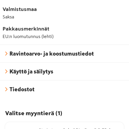
Valmistusmaa
Saksa
Pakkausmerkinnät
EU:n luomutunnus (lehti)
Ravintoarvo- ja koostumustiedot
Käyttö ja säilytys
Tiedostot
Valitse myyntierä
(
1
)