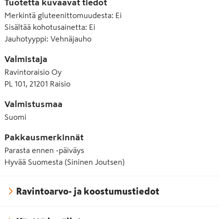
Tuotetta kuvaavat tiedot
Merkintä gluteenittomuudesta
:
Ei
Sisältää kohotusainetta
:
Ei
Jauhotyyppi
:
Vehnäjauho
Valmistaja
Ravintoraisio Oy
PL 101, 21201 Raisio
Valmistusmaa
Suomi
Pakkausmerkinnät
Parasta ennen -päiväys
Hyvää Suomesta (Sininen Joutsen)
Ravintoarvo- ja koostumustiedot