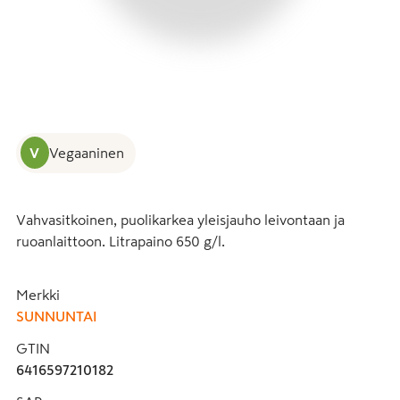
V
Vegaaninen
Vahvasitkoinen, puolikarkea yleisjauho leivontaan ja 
ruoanlaittoon. Litrapaino 650 g/l.
Merkki
SUNNUNTAI
GTIN
6416597210182