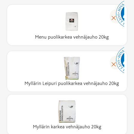
Menu puolikarkea vehnäjauho 20kg
Myllärin Leipuri puolikarkea vehnäjauho 20kg
Myllärin karkea vehnäjauho 20kg