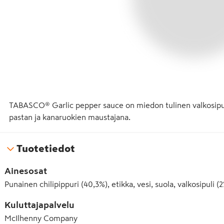
TABASCO® Garlic pepper sauce on miedon tulinen valkosipulil
pastan ja kanaruokien maustajana.
Tuotetiedot
Ainesosat
Punainen chilipippuri (40,3%), etikka, vesi, suola, valkosipuli (2
Kuluttajapalvelu
McIlhenny Company