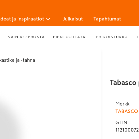
Ideat ja inspiraatiot
Julkaisut
Tapahtumat
VAIN KESPROSTA
PIENTUOTTAJAT
ERIKOISTUKKU
T
astike ja -tahna
Tabasco 
Merkki
TABASCO
GTIN
112100072