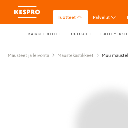
Tuotteet
Palvelut
KAIKKI TUOTTEET
UUTUUDET
TUOTEMERKIT
Mausteet ja leivonta
Maustekastikkeet
Muu maustek