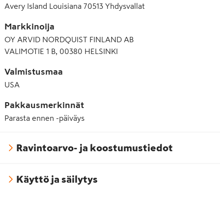
Avery Island Louisiana 70513 Yhdysvallat
Markkinoija
OY ARVID NORDQUIST FINLAND AB
VALIMOTIE 1 B, 00380 HELSINKI
Valmistusmaa
USA
Pakkausmerkinnät
Parasta ennen -päiväys
Ravintoarvo- ja koostumustiedot
Käyttö ja säilytys