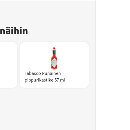
näihin
Tabasco Punainen
pippurikastike 57 ml