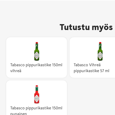
Tutustu myös 
Tabasco pippurikastike 150ml
Tabasco Vihreä
vihreä
pippurikastike 57 ml
Tabasco pippurikastike 150ml
punainen