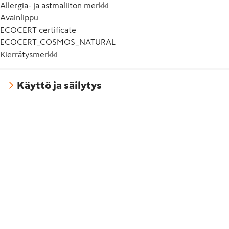
Allergia- ja astmaliiton merkki
Avainlippu
ECOCERT certificate
ECOCERT_COSMOS_NATURAL
Kierrätysmerkki
Käyttö ja säilytys