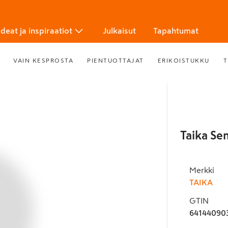
Ideat ja inspiraatiot
Julkaisut
Tapahtumat
VAIN KESPROSTA
PIENTUOTTAJAT
ERIKOISTUKKU
T
Taika Se
Merkki
TAIKA
GTIN
64144090