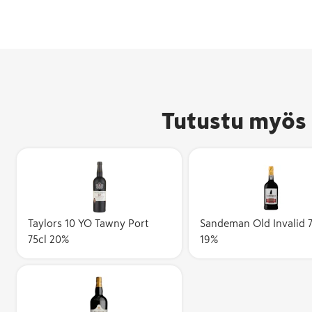
Tutustu myös 
Taylors 10 YO Tawny Port
Sandeman Old Invalid 7
75cl 20%
19%