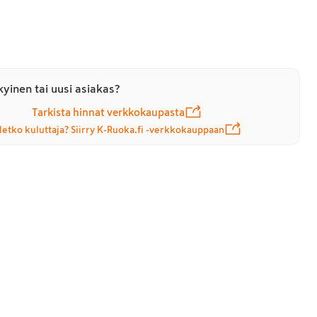
yinen tai uusi asiakas?
Tarkista hinnat verkkokaupasta
letko kuluttaja? Siirry K-Ruoka.fi -verkkokauppaan