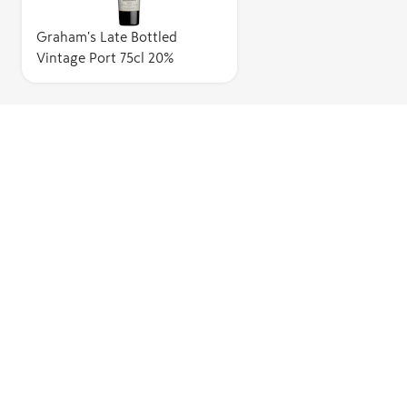
Graham's Late Bottled
Vintage Port 75cl 20%