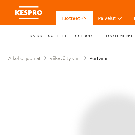
Tuotteet
Palvelut
KAIKKI TUOTTEET
UUTUUDET
TUOTEMERKIT
Alkoholijuomat
Väkevöity viini
Portviini