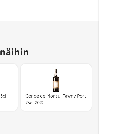
näihin
5cl
Conde de Monsul Tawny Port
75cl 20%