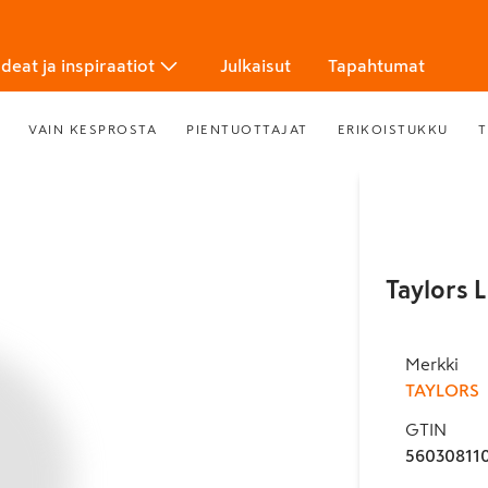
Ideat ja inspiraatiot
Julkaisut
Tapahtumat
VAIN KESPROSTA
PIENTUOTTAJAT
ERIKOISTUKKU
T
Taylors L
Merkki
TAYLORS
GTIN
56030811