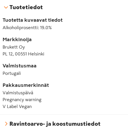
Tuotetiedot
Tuotetta kuvaavat tiedot
Alkoholiprosentti
:
19.0%
Markkinoija
Brukett Oy
PL 12, 00551 Helsinki
Valmistusmaa
Portugali
Pakkausmerkinnät
Valmistuspäivä
Pregnancy warning
V Label Vegan
Ravintoarvo- ja koostumustiedot