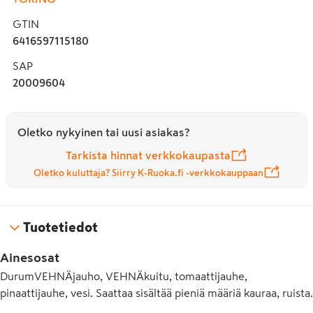
GTIN
6416597115180
SAP
20009604
Oletko nykyinen tai uusi asiakas?
Tarkista hinnat verkkokaupasta
Oletko kuluttaja? Siirry K-Ruoka.fi -verkkokauppaan
Tuotetiedot
Ainesosat
DurumVEHNÄjauho, VEHNÄkuitu, tomaattijauhe,
pinaattijauhe, vesi. Saattaa sisältää pieniä määriä kauraa, ruista.