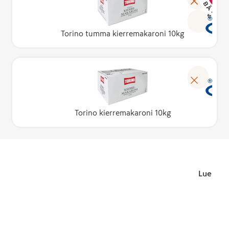
Lue lisä
Torino tumma kierremakaroni 10kg
Torino kierremakaroni 10kg
Lue lisä