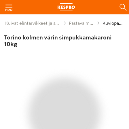
Kuivat elintarvikkeet ja säilykkeet
Pastavalmisteet
Kuviopasta
Torino kolmen värin simpukkamakaroni
10kg