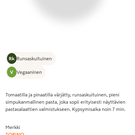
Rk
Runsaskuituinen
V
Vegaaninen
Tomaatilla ja pinaatilla värjätty, runsaskuituinen, pieni 
simpukanmallinen pasta, joka sopii erityisesti näyttävien 
pastasalaattien valmistukseen. Kypsymisaika noin 7 min.
Merkki
TORINO