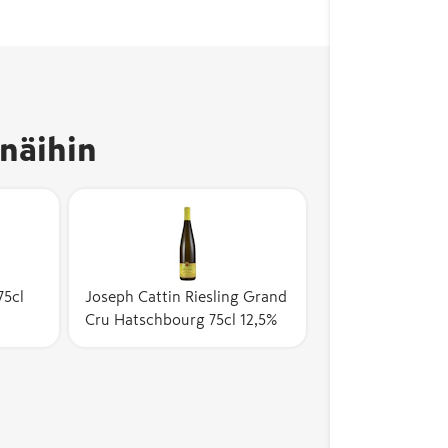
näihin
75cl
Joseph Cattin Riesling Grand
Cru Hatschbourg 75cl 12,5%