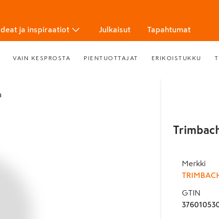
Ideat ja inspiraatiot
Julkaisut
Tapahtumat
VAIN KESPROSTA
PIENTUOTTAJAT
ERIKOISTUKKU
T
a
Trimbach
Merkki
TRIMBAC
GTIN
37601053