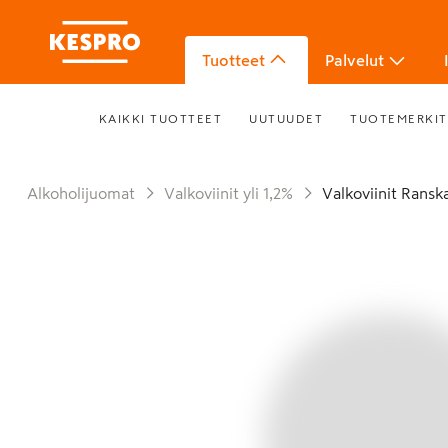
Tuotteet
Palvelut
KAIKKI TUOTTEET
UUTUUDET
TUOTEMERKIT
Alkoholijuomat
Valkoviinit yli 1,2%
Valkoviinit Ransk