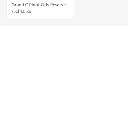
Grand C Pinot Gris Réserve
75cl 12,5%