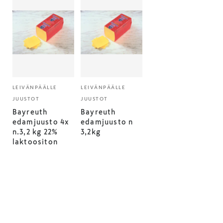
LEIVÄNPÄÄLLE
LEIVÄNPÄÄLLE
JUUSTOT
JUUSTOT
Bayreuth
Bayreuth
edamjuusto 4x
edamjuusto n
n.3,2 kg 22%
3,2kg
laktoositon