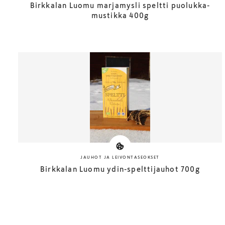
Birkkalan Luomu marjamysli speltti puolukka-
mustikka 400g
JAUHOT JA LEIVONTASEOKSET
Birkkalan Luomu ydin-spelttijauhot 700g