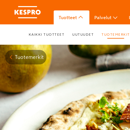
Tuotteet
Palvelut
KAIKKI TUOTTEET
UUTUUDET
TUOTEMERKIT
Tuotemerkit