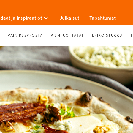
Ideat ja inspiraatiot
Julkaisut
Tapahtumat
VAIN KESPROSTA
PIENTUOTTAJAT
ERIKOISTUKKU
T