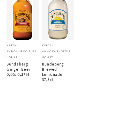
KERTA-
KERTA-
ANNOSVIRVOITUSJ
ANNOSVIRVOITUSJ
UOMAT
UOMAT
Bundaberg
Bundaberg
Ginger Beer
Brewed
0,0% 0,375l
Lemonade
37,5cl