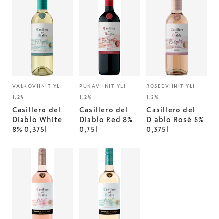
VALKOVIINIT YLI
PUNAVIINIT YLI
ROSEEVIINIT YLI
1,2%
1,2%
1,2%
Casillero del
Casillero del
Casillero del
Diablo White
Diablo Red 8%
Diablo Rosé 8%
8% 0,375l
0,75l
0,375l