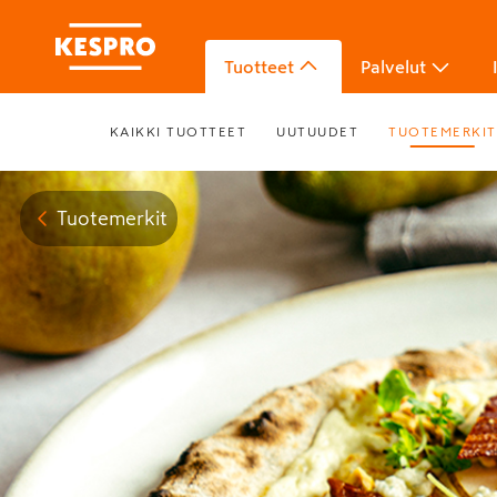
Tuotteet
Palvelut
KAIKKI TUOTTEET
UUTUUDET
TUOTEMERKIT
Tuotemerkit