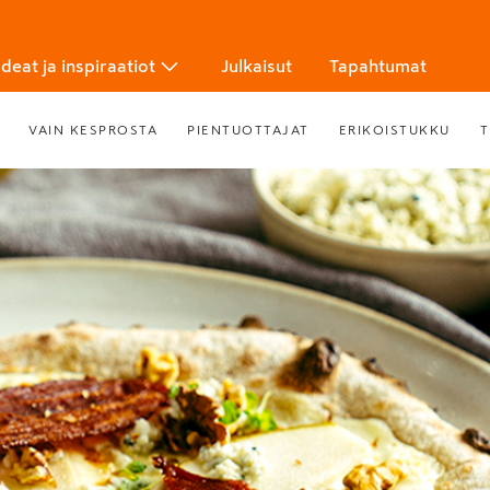
Ideat ja inspiraatiot
Julkaisut
Tapahtumat
VAIN KESPROSTA
PIENTUOTTAJAT
ERIKOISTUKKU
T