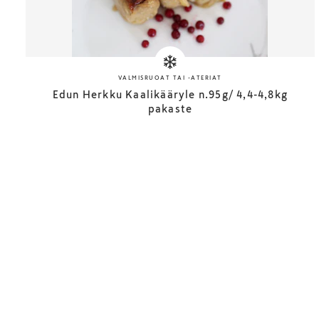
VALMISRUOAT TAI -ATERIAT
Edun Herkku Kaalikääryle n.95g/ 4,4-4,8kg
pakaste