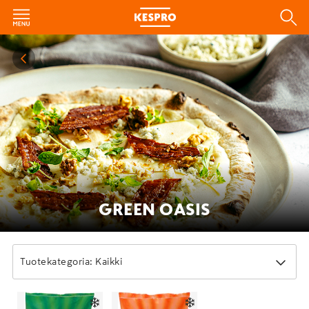
GREEN OASIS
Tuotekategoria: Kaikki