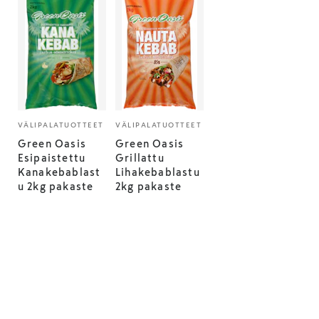
VÄLIPALATUOTTEET
VÄLIPALATUOTTEET
Green Oasis
Green Oasis
Esipaistettu
Grillattu
Kanakebablast
Lihakebablastu
u 2kg pakaste
2kg pakaste