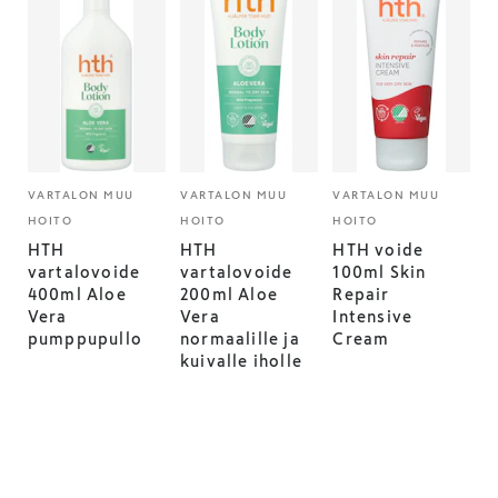
VARTALON MUU
VARTALON MUU
VARTALON MUU
HOITO
HOITO
HOITO
HTH
HTH
HTH voide
vartalovoide
vartalovoide
100ml Skin
400ml Aloe
200ml Aloe
Repair
Vera
Vera
Intensive
pumppupullo
normaalille ja
Cream
kuivalle iholle