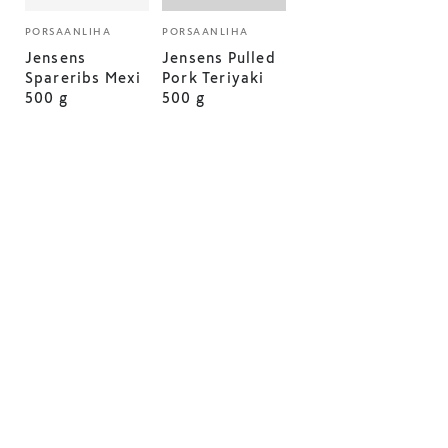
PORSAANLIHA
PORSAANLIHA
Jensens
Jensens Pulled
Spareribs Mexi
Pork Teriyaki
500 g
500 g