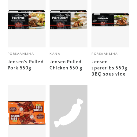
PORSAANLIHA
KANA
PORSAANLIHA
Jensen's Pulled
Jensen Pulled
Jensen
Pork 550g
Chicken 550 g
spareribs 550g
BBQ sous vide