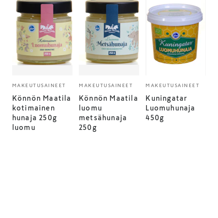
MAKEUTUSAINEET
MAKEUTUSAINEET
MAKEUTUSAINEET
Könnön Maatila
Könnön Maatila
Kuningatar
kotimainen
luomu
Luomuhunaja
hunaja 250g
metsähunaja
450g
luomu
250g