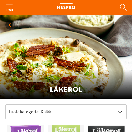
LÄKEROL
Tuotekategoria: Kaikki