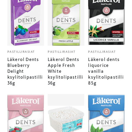
PASTILLIRASIAT
PASTILLIRASIAT
PASTILLIRASIAT
Läkerol Dents
Läkerol Dents
Läkerol dents
Blueberry
Apple Fresh
liquorice
Delight
White
vanilla
ksylitolipastilli
ksylitolipastilli
ksylitolipastilli
36g
36g
85g