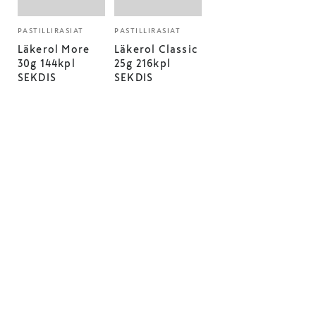
PASTILLIRASIAT
PASTILLIRASIAT
Läkerol More
Läkerol Classic
30g 144kpl
25g 216kpl
SEKDIS
SEKDIS