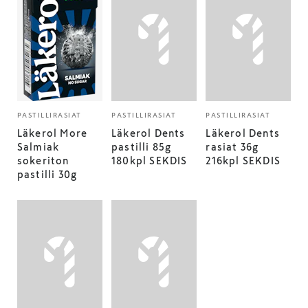
PASTILLIRASIAT
PASTILLIRASIAT
PASTILLIRASIAT
Läkerol More
Läkerol Dents
Läkerol Dents
Salmiak
pastilli 85g
rasiat 36g
sokeriton
180kpl SEKDIS
216kpl SEKDIS
pastilli 30g