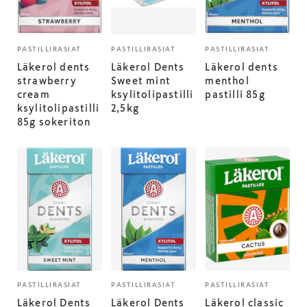
PASTILLIRASIAT
PASTILLIRASIAT
PASTILLIRASIAT
Läkerol dents
Läkerol Dents
Läkerol dents
strawberry
Sweet mint
menthol
cream
ksylitolipastilli
pastilli 85g
ksylitolipastilli
2,5kg
85g sokeriton
PASTILLIRASIAT
PASTILLIRASIAT
PASTILLIRASIAT
Läkerol Dents
Läkerol Dents
Läkerol classic