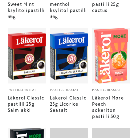
Sweet Mint
menthol
pastilli 25g
ksylitolipastilli
ksylitolipastilli
cactus
36g
36g
PASTILLIRASIAT
PASTILLIRASIAT
PASTILLIRASIAT
Läkerol Classic
Läkerol Classic
Läkerol More
pastilli 25g
25g Licorice
Peach
Salmiakki
Seasalt
sokeriton
pastilli 30g