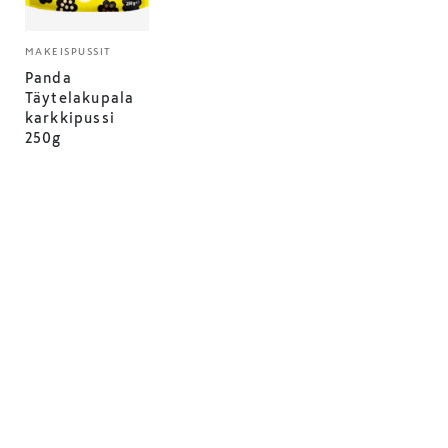
MAKEISPUSSIT
Panda
Täytelakupala
karkkipussi
250g