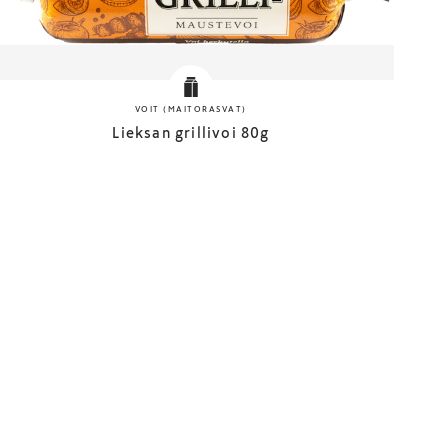
VOIT (MAITORASVAT)
Lieksan grillivoi 80g