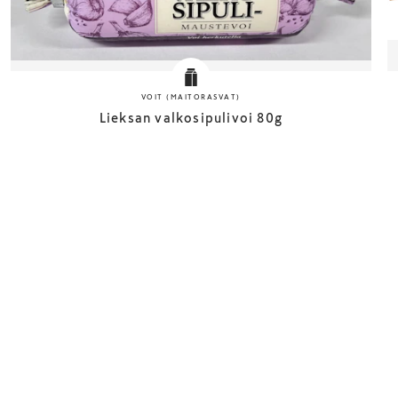
VOIT (MAITORASVAT)
Lieksan valkosipulivoi 80g