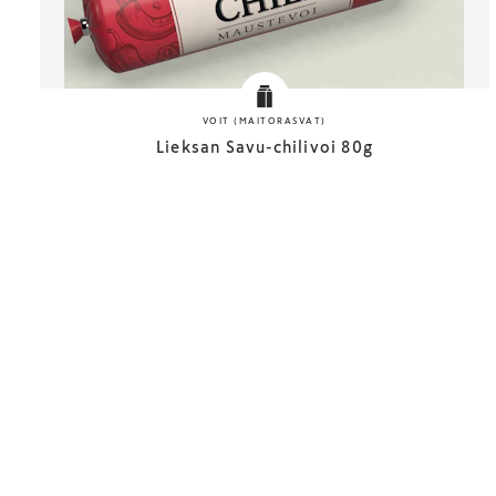
VOIT (MAITORASVAT)
Lieksan Savu-chilivoi 80g