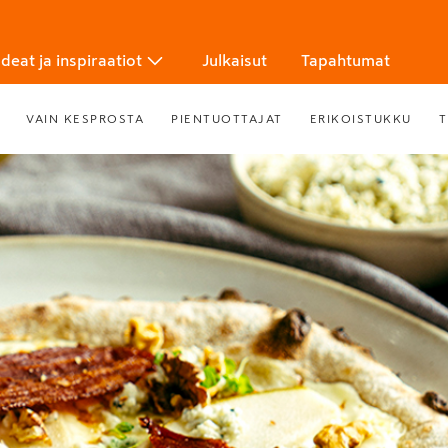
Ideat ja inspiraatiot
Julkaisut
Tapahtumat
VAIN KESPROSTA
PIENTUOTTAJAT
ERIKOISTUKKU
T