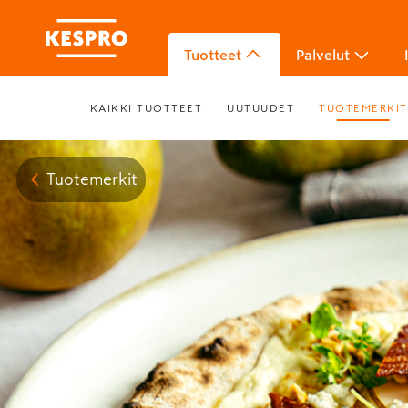
Tuotteet
Palvelut
KAIKKI TUOTTEET
UUTUUDET
TUOTEMERKIT
Tuotemerkit